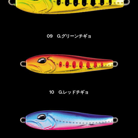
09 G.グリーンチギョ
10 G.レッドチギョ