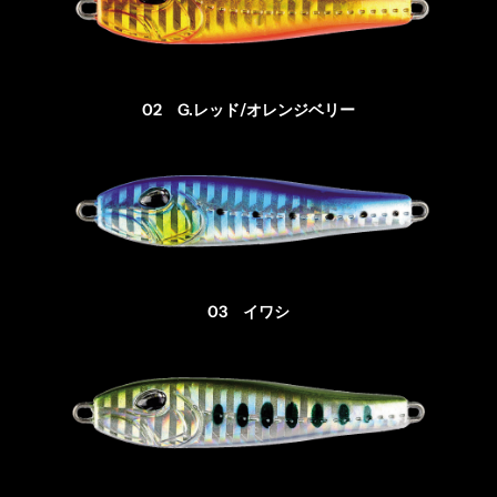
02 G.レッド/オレンジベリー
03 イワシ