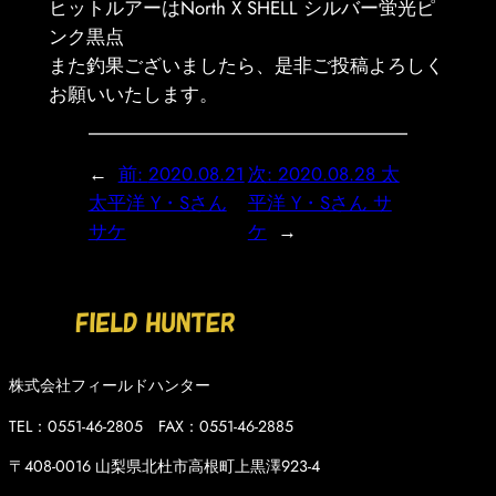
ヒットルアーはNorth X SHELL シルバー蛍光ピ
ンク黒点
また釣果ございましたら、是非ご投稿よろしく
お願いいたします。
←
前:
2020.08.21
次:
2020.08.28 太
太平洋 Y・Sさん
平洋 Y・Sさん サ
サケ
ケ
→
株式会社フィールドハンター
TEL：0551-46-2805 FAX：0551-46-2885
〒408-0016 山梨県北杜市高根町上黒澤923-4