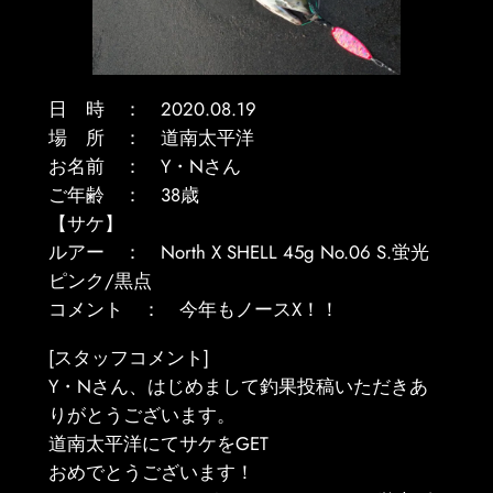
日 時 ： 2020.08.19
場 所 ： 道南太平洋
お名前 ： Y・Nさん
ご年齢 ： 38歳
【サケ】
ルアー ： North X SHELL 45g No.06 S.蛍光
ピンク/黒点
コメント ： 今年もノースX！！
[スタッフコメント]
Y・Nさん、はじめまして釣果投稿いただきあ
りがとうございます。
道南太平洋にてサケをGET
おめでとうございます！