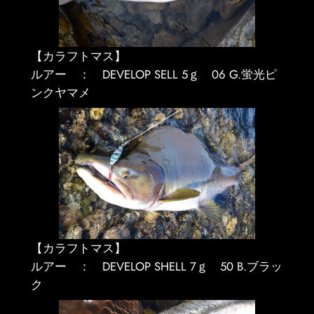
【カラフトマス】
ルアー ： DEVELOP SELL 5ｇ 06 G.蛍光ピ
ンクヤマメ
【カラフトマス】
ルアー ： DEVELOP SHELL 7ｇ 50 B.ブラッ
ク