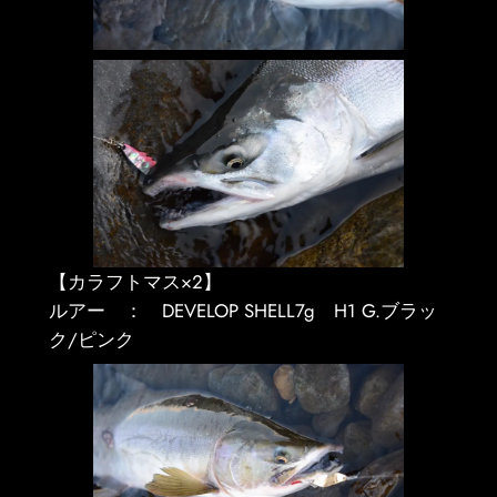
【カラフトマス×２】
ルアー ： DEVELOP SHELL7g H1 G.ブラッ
ク/ピンク