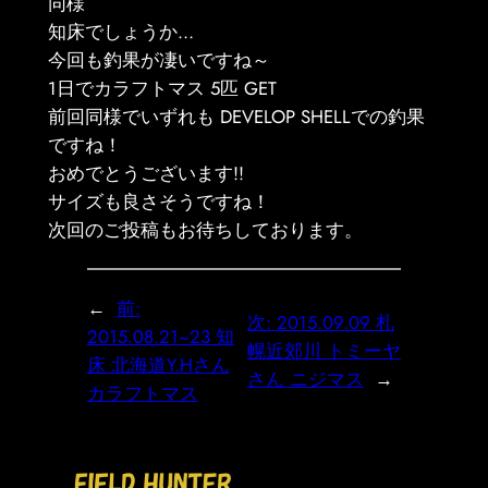
同様
知床でしょうか…
今回も釣果が凄いですね～
1日でカラフトマス 5匹 GET
前回同様でいずれも DEVELOP SHELLでの釣果
ですね！
おめでとうございます!!
サイズも良さそうですね！
次回のご投稿もお待ちしております。
←
前:
次:
2015.09.09 札
2015.08.21~23 知
幌近郊川 トミーヤ
床 北海道Y.Hさん
さん ニジマス
→
カラフトマス