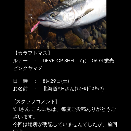
【カラフトマス】
ルアー ： DEVELOP SHELL 7ｇ 06 G.蛍光
ピンクヤマメ
日 時 ： 8月29日(土)
お名前 ： 北海道Y.Hさん(ﾌｨｰﾙﾄﾞｽﾀｯﾌ)
[スタッフコメント]
Y.Hさん こんにちは、毎度ご投稿ありがとうご
ざいます。
今回は場所が明記していませんでしたが、前回