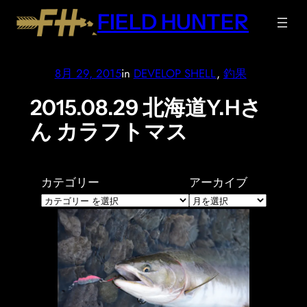
内
FIELD HUNTER
容
を
ス
8月 29, 2015
in
DEVELOP SHELL
, 
釣果
キ
ッ
2015.08.29 北海道Y.Hさ
プ
ん カラフトマス
カテゴリー
アーカイブ