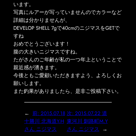
います。
写真にルアーが写っていませんのでカラーなど
詳細は分かりませんが、
DEVELOP SHELL 7gで40cmのニジマスをGETで
すね
おめでとうございます！
腹の大きいニジマスですね。
たがさんのご年齢が私の一つ年上ということで
親近感が湧きます。
今後ともご愛顧いただきますよう、よろしくお
願いします。
また釣果がありましたら、是非ご投稿下さい。
←
前:
2015.07.18
次:
2015.07.22 道
十勝川 北海道Y.H
東河川 釧路町M.Y
さん ニジマス
さん ニジマス
→