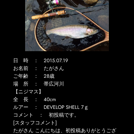
日 時 ： 2015.07.19
お名前 ： たがさん
ご年齢 ： 28歳
場 所 ： 帯広河川
【ニジマス】
全 長 ： 40cm
ルアー ： DEVELOP SHELL 7ｇ
コメント ： 初投稿です。
[スタッフコメント]
たがさん こんにちは、初投稿ありがとうござ